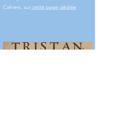
Cahiers, sur
cette page dédiée
Lire Tristan en ligne