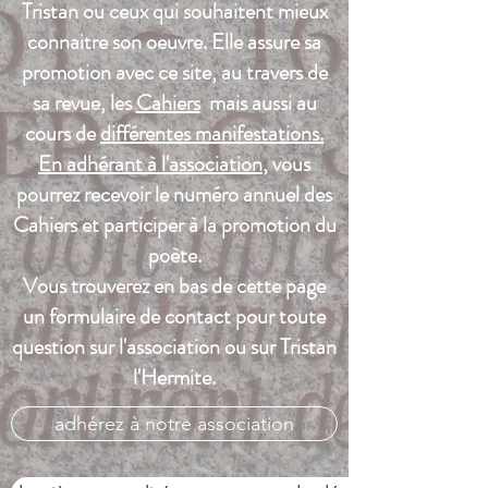
Tristan ou ceux qui souhaitent mieux
connaitre son oeuvre. Elle assure sa
promotion avec ce site, au travers de
sa revue, les
Cahiers
mais aussi au
cours de
différentes manifestations.
En adhérant à l'association
, vous
pourrez recevoir le numéro annuel des
Cahiers et participer à la promotion du
poète.
Vous trouverez en bas de cette page
un formulaire de contact pour toute
question sur l'association ou sur Tristan
l'Hermite.
adhérez à notre association