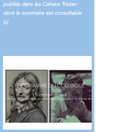
publiés dans les Cahiers Tristan
dont le sommaire est consultable
ici
Présentation des journées et colloques