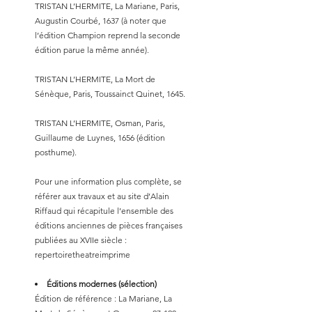
TRISTAN L’HERMITE, La Mariane, Paris,
Augustin Courbé, 1637 (à noter que
l’édition Champion reprend la seconde
édition parue la même année).
TRISTAN L’HERMITE, La Mort de
Sénèque, Paris, Toussainct Quinet, 1645.
TRISTAN L’HERMITE, Osman, Paris,
Guillaume de Luynes, 1656 (édition
posthume).
Pour une information plus complète, se
référer aux travaux et au site d’Alain
Riffaud qui récapitule l’ensemble des
éditions anciennes de pièces françaises
publiées au XVIIe siècle :
repertoiretheatreimprime
Éditions modernes (sélection)
Édition de référence : La Mariane, La