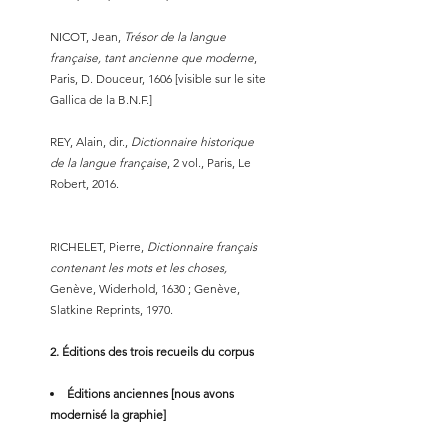
NICOT, Jean,
Trésor de la langue
française, tant ancienne que moderne
,
Paris, D. Douceur, 1606 [visible sur le site
Gallica de la B.N.F.]
REY, Alain, dir.,
Dictionnaire historique
de la langue française
, 2 vol., Paris, Le
Robert, 2016.
RICHELET, Pierre,
Dictionnaire français
contenant les mots et les choses,
Genève, Widerhold, 1630 ; Genève,
Slatkine Reprints, 1970.
2. Éditions des trois recueils du corpus
Éditions anciennes [nous avons
modernisé la graphie]