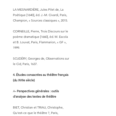
LA MESNARDIÈRE, Jules Pilet de, La
Poétique [1640], éd. J.-M. Civardi, Paris,
Champion, « Sources classiques », 2015.
CORNEILLE, Pierre, Trois Discours sur le
poème dramatique [1660], éd. M. Escola
et B. Louvat, Paris, Flammarion, « GF »,
1999.
SCUDÉRY, Georges de, Observations sur
le Cid, Paris, 1637.
4. Études consacrées au théâtre français
(du XVIIe siècle)
A
- Perspectives générales : outils
d’analyse des textes de théâtre
BIET, Christian et TRIAU, Christophe,
Qu’est-ce que le théâtre ?, Paris,