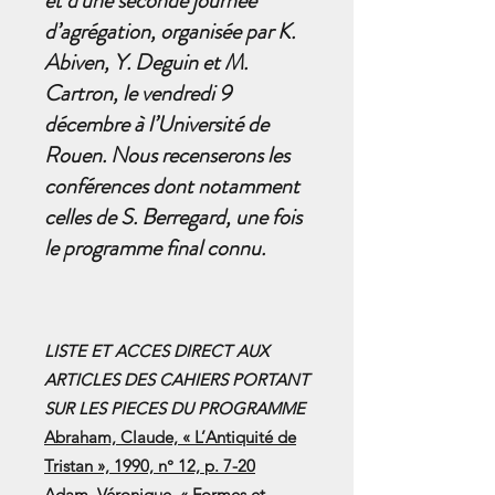
et d'une seconde journée
d’agrégation, organisée par K.
Abiven, Y. Deguin et M.
Cartron, le vendredi 9
décembre à l’Université de
Rouen. Nous recenserons les
conférences dont notamment
celles de S. Berregard, une fois
le programme final connu.
LISTE ET ACCES DIRECT AUX
ARTICLES DES CAHIERS PORTANT
SUR LES PIECES DU PROGRAMME
Abraham, Claude, « L’Antiquité de
Tristan », 1990, n° 12, p. 7-20
Adam, Véronique, « Formes et