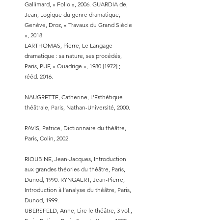
Gallimard, « Folio », 2006. GUARDIA de,
Jean, Logique du genre dramatique,
Genève, Droz, « Travaux du Grand Siècle
», 2018.
LARTHOMAS, Pierre, Le Langage
dramatique : sa nature, ses procédés,
Paris, PUF, « Quadrige », 1980 [1972] ;
rééd. 2016.
NAUGRETTE, Catherine, L’Esthétique
théâtrale, Paris, Nathan-Université, 2000.
PAVIS, Patrice, Dictionnaire du théâtre,
Paris, Colin, 2002.
RIOUBINE, Jean-Jacques, Introduction
aux grandes théories du théâtre, Paris,
Dunod, 1990. RYNGAERT, Jean-Pierre,
Introduction à l’analyse du théâtre, Paris,
Dunod, 1999.
UBERSFELD, Anne, Lire le théâtre, 3 vol.,