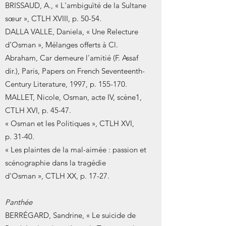
BRISSAUD, A., « L'ambiguïté de la Sultane
sœur », CTLH XVIII, p. 50-54.
DALLA VALLE, Daniela, « Une Relecture
d’Osman », Mélanges offerts à Cl.
Abraham, Car demeure l'amitié (F. Assaf
dir.), Paris, Papers on French Seventeenth-
Century Literature, 1997, p. 155-170.
MALLET, Nicole, Osman, acte IV, scène1,
CTLH XVI, p. 45-47.
« Osman et les Politiques », CTLH XVI,
p. 31-40.
« Les plaintes de la mal-aimée : passion et
scénographie dans la tragédie
d'Osman », CTLH XX, p. 17-27.
Panthée
BERRÉGARD, Sandrine, « Le suicide de