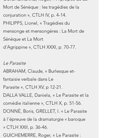
Mort de Sénèque : les tragédies de la
conjuration », CTLH IV, p. 4-14.
PHILIPPS, Lionel, « Tragédies du
mensonge et mensongères : La Mort de
Sénèque et La Mort
d’Agrippine », CTLH XXXI, p. 70-77.
Le Parasite
ABRAHAM, Claude, « Burlesque et-
fantaisie verbale dans Le
Parasite », CTLH XV, p 12-21.
DALLA VALLE, Daniela, « Le Parasite et la
comédie italienne », CTLH X, p. 51-56.
DONNÉ, Boris, GRELLET, I. « Le Parasite
à l'épreuve de la dramaturgie « baroque
» CTLH XXII, p. 36-46.
GUICHEMERRE, Roger, « Le Parasite :