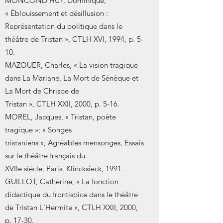
MONCOND'HUY, Dominique,
« Éblouissement et désillusion :
Représentation du politique dans le
théâtre de Tristan », CTLH XVI, 1994, p. 5-
10.
MAZOUER, Charles, « La vision tragique
dans La Mariane, La Mort de Sénèque et
La Mort de Chrispe de
Tristan », CTLH XXII, 2000, p. 5-16.
MOREL, Jacques, « Tristan, poète
tragique »; « Songes
tristaniens », Agréables mensonges, Essais
sur le théâtre français du
XVIIe siècle, Paris, Klincksieck, 1991.
GUILLOT, Catherine, « La fonction
didactique du frontispice dans le théâtre
de Tristan L'Hermite », CTLH XXII, 2000,
p. 17-30.