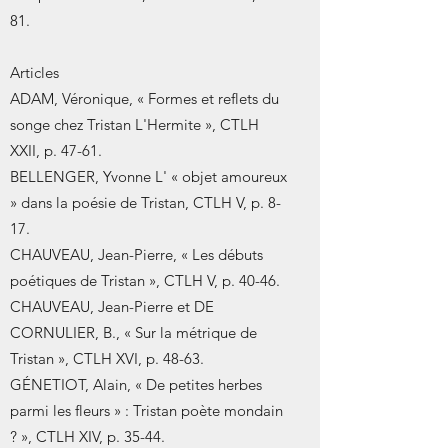
81.
Articles
ADAM, Véronique, « Formes et reflets du
songe chez Tristan L'Hermite », CTLH
XXII, p. 47-61.
BELLENGER, Yvonne L' « objet amoureux
» dans la poésie de Tristan, CTLH V, p. 8-
17.
CHAUVEAU, Jean-Pierre, « Les débuts
poétiques de Tristan », CTLH V, p. 40-46.
CHAUVEAU, Jean-Pierre et DE
CORNULIER, B., « Sur la métrique de
Tristan », CTLH XVI, p. 48-63.
GÉNETIOT, Alain, « De petites herbes
parmi les fleurs » : Tristan poète mondain
? », CTLH XIV, p. 35-44.