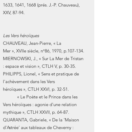
1633, 1641, 1668 (prés. J.-P. Chauveau),
XXV, 87-94.
Les Vers héroïques
CHAUVEAU, Jean-Pierre, « La
Mer », XVIIe siècle, n°86, 1970, p.107-134.
MIERNOWSKI, J., « Sur La Mer de Tristan
: espace et vision », CTLH V, p. 30-35.
PHILIPPS, Lionel, « Sens et pratique de
l'achèvement dans les Vers
héroïques », CTLH XXVI, p. 32-51.
« Le Poète et le Prince dans les
Vers héroïques : agonie d'une relation
mythique », CTLH XXVII, p. 64-87.
QUARANTA, Gabriele, « De la ‘Maison
d’Astrée’ aux tableaux de Cheverny :