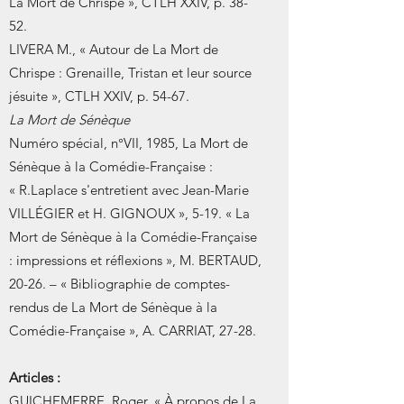
La Mort de Chrispe », CTLH XXIV, p. 38-
52.
LIVERA M., « Autour de La Mort de
Chrispe : Grenaille, Tristan et leur source
jésuite », CTLH XXIV, p. 54-67.
La Mort de Sénèque
Numéro spécial, n°VII, 1985, La Mort de
Sénèque à la Comédie-Française :
« R.Laplace s'entretient avec Jean-Marie
VILLÉGIER et H. GIGNOUX », 5-19. « La
Mort de Sénèque à la Comédie-Française
: impressions et réflexions », M. BERTAUD,
20-26. – « Bibliographie de comptes-
rendus de La Mort de Sénèque à la
Comédie-Française », A. CARRIAT, 27-28.
Articles :
GUICHEMERRE, Roger, « À propos de La