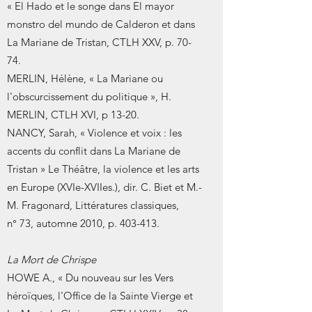
« El Hado et le songe dans El mayor
monstro del mundo de Calderon et dans
La Mariane de Tristan, CTLH XXV, p. 70-
74.
MERLIN, Hélène, « La Mariane ou
l'obscurcissement du politique », H.
MERLIN, CTLH XVI, p 13-20.
NANCY, Sarah, « Violence et voix : les
accents du conflit dans La Mariane de
Tristan » Le Théâtre, la violence et les arts
en Europe (XVIe-XVIIes.), dir. C. Biet et M.-
M. Fragonard, Littératures classiques,
n° 73, automne 2010, p. 403-413.
La Mort de Chrispe
HOWE A., « Du nouveau sur les Vers
héroïques, l'Office de la Sainte Vierge et