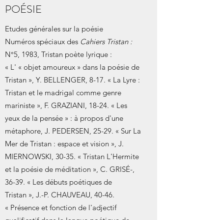
POÉSIE
Etudes générales sur la poésie
Numéros spéciaux des
Cahiers Tristan :
N°5, 1983, Tristan poète lyrique :
« L' « objet amoureux » dans la poésie de
Tristan », Y. BELLENGER, 8-17. « La Lyre :
Tristan et le madrigal comme genre
mariniste », F. GRAZIANI, 18-24. « Les
yeux de la pensée » : à propos d'une
métaphore, J. PEDERSEN, 25-29. « Sur La
Mer de Tristan : espace et vision », J.
MIERNOWSKI, 30-35. « Tristan L'Hermite
et la poésie de méditation », C. GRISÉ-,
36-39. « Les débuts poétiques de
Tristan », J.-P. CHAUVEAU, 40-46.
« Présence et fonction de l'adjectif