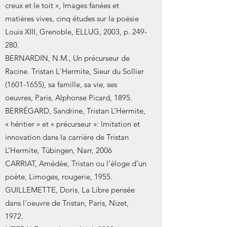
creux et le toit », Images fanées et
matières vives, cinq études sur la poésie
Louis XIII, Grenoble, ELLUG, 2003, p. 249-
280.
BERNARDIN, N.M., Un précurseur de
Racine. Tristan L'Hermite, Sieur du Sollier
(1601-1655)
, sa famille, sa vie, ses
oeuvres, Paris, Alphonse Picard, 1895.
BERRÉGARD, Sandrine, Tristan L’Hermite,
« héritier » et « précurseur »: Imitation et
innovation dans la carrière de Tristan
L’Hermite, Tübingen, Narr, 2006
CARRIAT, Amédée, Tristan ou l’éloge d’un
poète, Limoges, rougerie, 1955.
GUILLEMETTE, Doris, La Libre pensée
dans l'oeuvre de Tristan, Paris, Nizet,
1972.