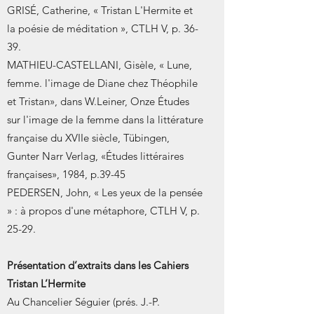
GRISÉ, Catherine, « Tristan L'Hermite et
la poésie de méditation », CTLH V, p. 36-
39.
MATHIEU-CASTELLANI, Gisèle, « Lune,
femme. l'image de Diane chez Théophile
et Tristan», dans W.Leiner, Onze Études
sur l'image de la femme dans la littérature
française du XVIIe siècle, Tübingen,
Gunter Narr Verlag, «Études littéraires
françaises», 1984, p.39-45
PEDERSEN, John, « Les yeux de la pensée
» : à propos d'une métaphore, CTLH V, p.
25-29.
Présentation d’extraits dans les Cahiers
Tristan L’Hermite
Au Chancelier Séguier (prés. J.-P.