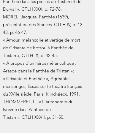
Panthée dans les pièces de Tristan et de
Durval », CTLH XXX, p. 72-76.
MOREL, Jacques, Panthée (1639),
présentation des Stances, CTLH IV, p. 42-
43, p. 46-47.
« Amour, mélancolie et vertige de mort :
de Crisante de Rotrou à Panthée de
Tristan », CTLH IX, p. 42-45.
« A propos d'un héros mélancolique :
Araspe dans le Panthée de Tristan »;
« Crisante et Panthée », Agréables
mensonges, Essais sur le théâtre français
du XVIIe siècle, Paris, Klincksieck, 1991.
THOMMERET, L., « L'autonomie du
lyrisme dans Panthée de
Tristan », CTLH XXVII, p. 31-50.