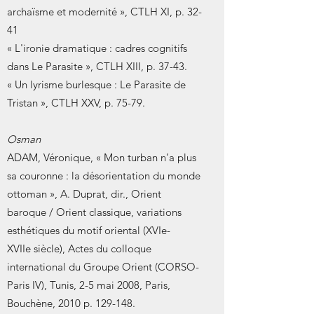
archaïsme et modernité », CTLH XI, p. 32-
41
« L'ironie dramatique : cadres cognitifs
dans Le Parasite », CTLH XIII, p. 37-43.
« Un lyrisme burlesque : Le Parasite de
Tristan », CTLH XXV, p. 75-79.
Osman
ADAM, Véronique, « Mon turban n’a plus
sa couronne : la désorientation du monde
ottoman », A. Duprat, dir., Orient
baroque / Orient classique, variations
esthétiques du motif oriental (XVIe-
XVIIe siècle), Actes du colloque
international du Groupe Orient (CORSO-
Paris IV), Tunis, 2-5 mai 2008, Paris,
Bouchène, 2010 p. 129-148.