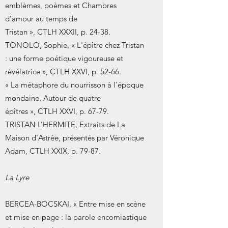
emblèmes, poèmes et Chambres
d’amour au temps de
Tristan », CTLH XXXII, p. 24-38.
TONOLO, Sophie, « L'épître chez Tristan
: une forme poétique vigoureuse et
révélatrice », CTLH XXVI, p. 52-66.
« La métaphore du nourrisson à l'époque
mondaine. Autour de quatre
épîtres », CTLH XXVI, p. 67-79.
TRISTAN L’HERMITE, Extraits de La
Maison d’Astrée, présentés par Véronique
Adam, CTLH XXIX, p. 79-87.
La Lyre
BERCEA-BOCSKAI, « Entre mise en scène
et mise en page : la parole encomiastique