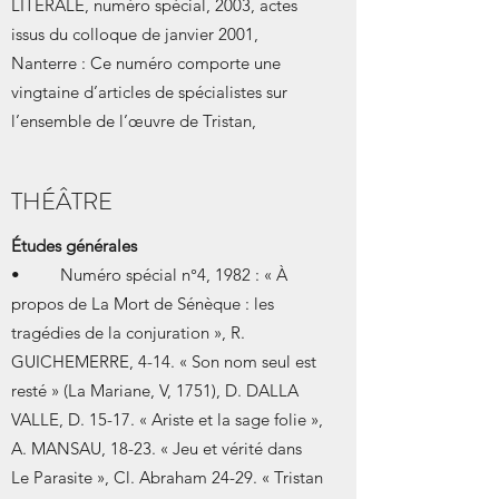
LITERALE, numéro spécial, 2003, actes
issus du colloque de janvier 2001,
Nanterre : Ce numéro comporte une
vingtaine d’articles de spécialistes sur
l’ensemble de l’œuvre de Tristan,
THÉÂTRE
Études générales
• Numéro spécial n°4, 1982 : « À
propos de La Mort de Sénèque : les
tragédies de la conjuration », R.
GUICHEMERRE, 4-14. « Son nom seul est
resté » (La Mariane, V, 1751), D. DALLA
VALLE, D. 15-17. « Ariste et la sage folie »,
A. MANSAU, 18-23. « Jeu et vérité dans
Le Parasite », Cl. Abraham 24-29. « Tristan