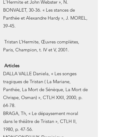
L'Hermite et John Webster », N.
BONVALET, 30-36. « Les stances de
Panthée et Alexandre Hardy », J. MOREL,
39-45.
Tristan L’Hermite, Œuvres complètes,
Paris, Champion, t. IV et V, 2001.
Articles
DALLA VALLE Daniela, « Les songes
tragiques de Tristan ( La Mariane,
Panthée, La Mort de Sénèque, La Mort de
Chrispe, Osman) », CTLH XXII, 2000, p.
64-78.
BRAGA, Th, « Le dépaysement moral
dans le théâtre de Tristan », CTLH II,
1980, p. 47-56.