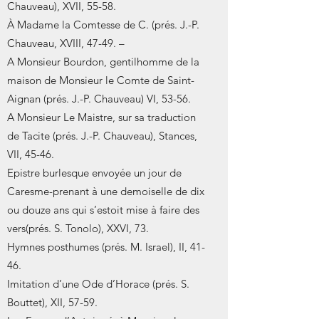
Chauveau), XVII, 55-58.
À Madame la Comtesse de C. (prés. J.-P.
Chauveau, XVIII, 47-49. –
A Monsieur Bourdon, gentilhomme de la
maison de Monsieur le Comte de Saint-
Aignan (prés. J.-P. Chauveau) VI, 53-56.
A Monsieur Le Maistre, sur sa traduction
de Tacite (prés. J.-P. Chauveau), Stances,
VII, 45-46.
Epistre burlesque envoyée un jour de
Caresme-prenant à une demoiselle de dix
ou douze ans qui s’estoit mise à faire des
vers(prés. S. Tonolo), XXVI, 73.
Hymnes posthumes (prés. M. Israel), II, 41-
46.
Imitation d’une Ode d’Horace (prés. S.
Bouttet), XII, 57-59.