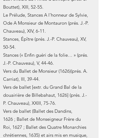
Bouttet), XIII, 52-55.
Le Prélude, Stances A l’honneur de Sylvie,
Ode A Monsieur de Montauron (prés. J.-P.
Chauveau), XIV, 6-11.
Stances, Épître (prés. J.-P. Chauveau), XV,
50-54.
Stances (« Enfin guéri de la folie… » (prés.
J.-P. Chauveau), V, 44-46.
Vers du Ballet de Monsieur (1626)(prés. A.
Carriat), III, 39-44.
Vers de ballet [extr. du Grand Bal de la
douairière de Billebahaut, 1626] (prés. J.-
P. Chauveau), XXIII, 75-76.
Vers de ballet (Ballet des Dandins,
1626 ; Ballet de Monseigneur Frère du
Roi, 1627 ; Ballet des Quatre Monarchies
chrétiennes, 1635) et airs mis en musique,