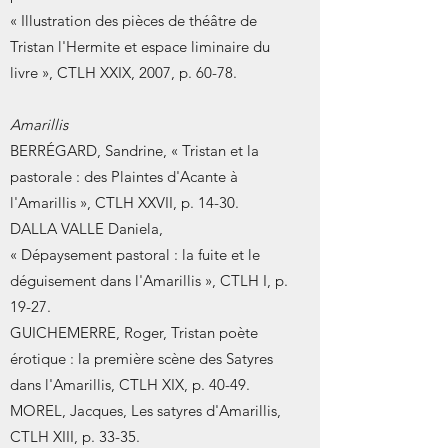
« Illustration des pièces de théâtre de
Tristan l'Hermite et espace liminaire du
livre », CTLH XXIX, 2007, p. 60-78.
Amarillis
BERRÉGARD, Sandrine, « Tristan et la
pastorale : des Plaintes d'Acante à
l'Amarillis », CTLH XXVII, p. 14-30.
DALLA VALLE Daniela,
« Dépaysement pastoral : la fuite et le
déguisement dans l'Amarillis », CTLH I, p.
19-27.
GUICHEMERRE, Roger, Tristan poète
érotique : la première scène des Satyres
dans l'Amarillis, CTLH XIX, p. 40-49.
MOREL, Jacques, Les satyres d'Amarillis,
CTLH XIII, p. 33-35.