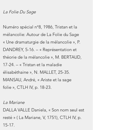
La Folie Du Sage
Numéro spécial n°8, 1986, Tristan et la
mélancolie: Autour de La Folie du Sage
« Une dramaturgie de la mélancolie », P.
DANDREY, 5-16. – « Représentation et
théorie de la mélancolie », M. BERTAUD,
17-24. – « Tristan et la maladie
élisabéthaine », N. MALLET, 25-35.
MANSAU, André, « Ariste et la sage
folie », CTLH IV, p. 18-23.
La Mariane
DALLA VALLE Daniela, « Son nom seul est
resté » ( La Mariane, V, 1751), CTLH IV, p.
15-17.