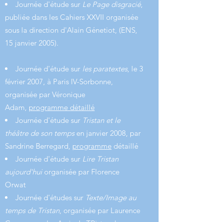
Journée d'étude sur
Le Page disgracié
,
publiée dans les Cahiers XXVII organisée
sous la direction d'Alain Génetiot, (ENS,
15 janvier 2005).
Journée d'étude sur
les paratextes
, le 3
février 2007, à Paris IV-Sorbonne,
organisée par Véronique
Adam,
programme détaillé
Journée d'étude sur
Tristan et le
théâtre de son temps
en janvier 2008, par
Sandrine Berregard,
programme
détaillé
Journée d'étude sur
Lire Tristan
aujourd'hui
organisée par Florence
Orwat
Journée d'études sur
Texte/Image au
temps de Tristan
, organisée par Laurence