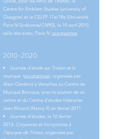
Grove, pour les Amis de TRistan, le
Centre for Emblem Studies (university of
Glasgow) et le CELFF 17e/18e (Université
Paris IV-Sorbonne/CNRS), le 10 avril 2010,
salle des actes, Paris IV:
programme
2010-2020
Journée d'étude sur
Tristan et la
musique
(
programme
), organisée par
Alain Génétiot à Versailles au Centre de
Musique Baroque, avec le soutien de ce
centre et du Centre d'études littéraires
Jean Mourot (Nancy II) en février 2011.
Journée d'études, le 16 février
2013:
Croyances et incroyances à
l’époque de Tristan
, organisée par